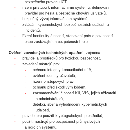
bezpečného provozu ICT,
řízení přístupu k informačnímu systému, definování
pravidel pro hesla a bezpečné chování uživatelů,
bezpečný vývoj informačních systémů,
zvládání kybernetických bezpečnostních událostí a
incidentů,
řízení kontinuity činností, stanovení práv a povinností
osob zastávajících bezpečnostní role.
Ověření zavedených technických opatření
, zejména:
pravidel a prostředků pro fyzickou bezpečnost,
zavedení nástrojů pro:
ochranu integrity komunikační sítě,
ověření identity uživatelů,
řízení přístupových práv,
ochranu před škodlivým kódem,
zaznamenávání činností KII, VIS, jejich uživatelů
a administrátorů,
detekci, sběr a vyhodnocení kybernetických
událostí,
pravidel pro použití kryptografických prostředků,
použití nástrojů pro bezpečnost průmyslových
a řídících systému.